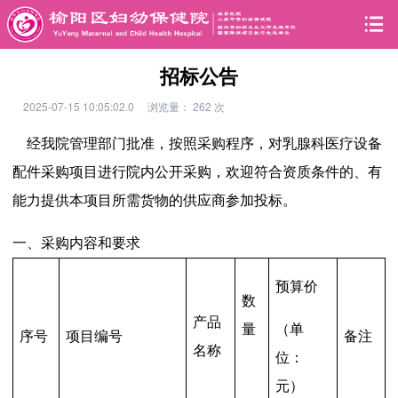
招标公告
2025-07-15 10:05:02.0
浏览量：
262
次
经我院管理部门批准，按照采购程序，对乳腺科医疗设备
配件采购项目进行院内公开采购，欢迎符合资质条件的、有
能力提供本项目所需货物的供应商参加投标。
一、
采购内容和要求
预算价
数
产品
量
（单
序号
项目编号
备注
名称
位：
元）