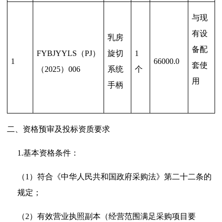
与现
有设
乳房
备配
FYBJYYLS
（
PJ
）
旋切
1
1
66000.0
套使
（
2025
）
006
系统
个
用
手柄
二、
资格预审及投标资质要求
1.
基本资格条件：
（1）
符合《中华人民共和国政府采购法》第二十二条的
规定；
（2）
有效营业执照副本（经营范围满足采购项目要