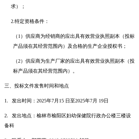
求）；
2.
特定资格条件：
（1）
供应商为经销商的应出具有效营业执照副本（投标
产品须在其经营范围内）及合格的生产企业授权书；
（2）
供应商为生产厂家的应出具有效营业执照副本（投
标产品须在其经营范围内）。
三、
投标文件发售时间和地点
1.
发出时间：
2025
年
7
月
15
日至
2025
年
7
月
19
日
2.
发出地点：榆林市榆阳区妇幼保健院行政办公楼三楼设
备科